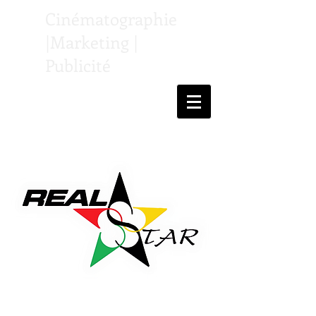
Cinématographie
|Marketing |
Publicité