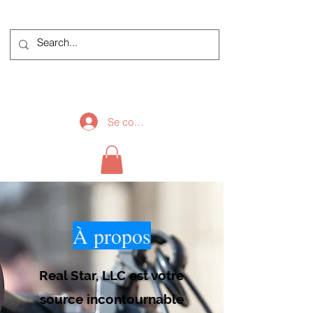
Se connecter
À propos
Real Star, LLC est votre
source incontournable